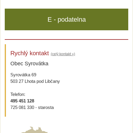
E - podatelna
Rychlý kontakt
(celý kontakt »)
Obec Syrovátka
Syrovátka 69
503 27 Lhota pod Libčany
Telefon:
495 451 128
725 081 330 - starosta