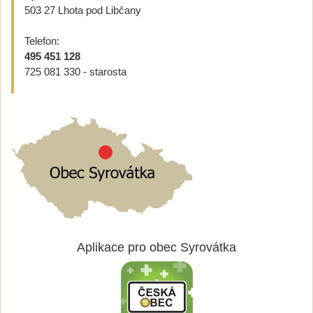
503 27 Lhota pod Libčany
Telefon:
495 451 128
725 081 330 - starosta
Aplikace pro obec Syrovátka