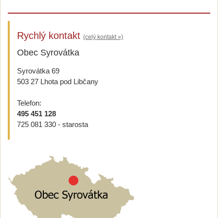
Rychlý kontakt
(celý kontakt »)
Obec Syrovátka
Syrovátka 69
503 27 Lhota pod Libčany
Telefon:
495 451 128
725 081 330 - starosta