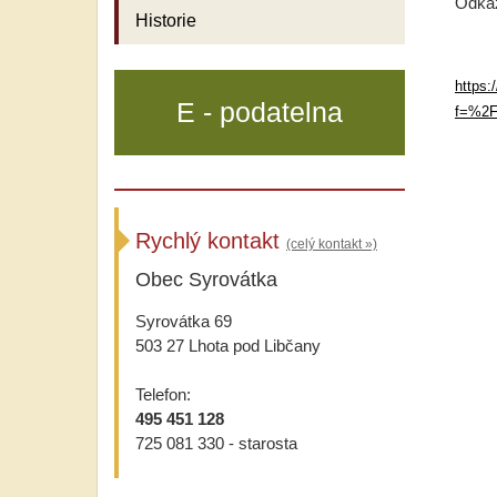
Odkaz
Historie
https:
E - podatelna
f=%2
Rychlý kontakt
(celý kontakt »)
Obec Syrovátka
Syrovátka 69
503 27 Lhota pod Libčany
Telefon:
495 451 128
725 081 330 - starosta