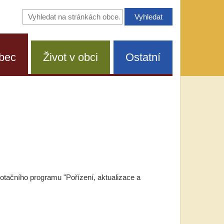
Vyhledávání
na
stránkách
obce
bec
Život v obci
Ostatní
otačního programu "Pořízení, aktualizace a