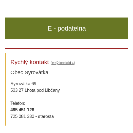
E - podatelna
Rychlý kontakt
(celý kontakt »)
Obec Syrovátka
Syrovátka 69
503 27 Lhota pod Libčany
Telefon:
495 451 128
725 081 330 - starosta