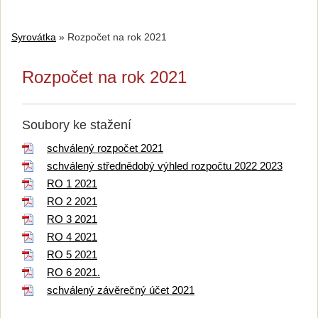
Syrovátka
»
Rozpočet na rok 2021
Rozpočet na rok 2021
Soubory ke stažení
schválený rozpočet 2021
schválený střednědobý výhled rozpočtu 2022 2023
RO 1 2021
RO 2 2021
RO 3 2021
RO 4 2021
RO 5 2021
RO 6 2021.
schválený závěrečný účet 2021